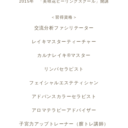
2015年 「美咲花ヒーリングスクール」開講
＜習得資格＞
交流分析ファシリテーター
レイキマスターティーチャー
カルナレイキ®️マスター
リンパセラピスト
フェイシャルエステティシャン
アドバンスカラーセラピスト
アロマテラピーアドバイザー
子宮力アップトレーナー（膣トレ講師）